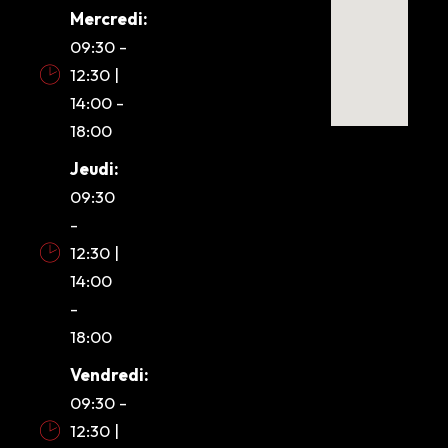
Mercredi:
09:30 -
12:30 |
14:00 -
18:00
Jeudi:
09:30
-
12:30 |
14:00
-
18:00
Vendredi:
09:30 -
12:30 |