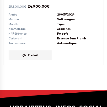
24,900.00
€
25,800.00
€
Année
29/05/2024
Marque
Volkswagen
Modèle
Tiguan
Kilométrage
38581 Km
N° Référence
Fmeafb
Carburant
Essence Sans Plomb
Transmission
Automatique
Detail