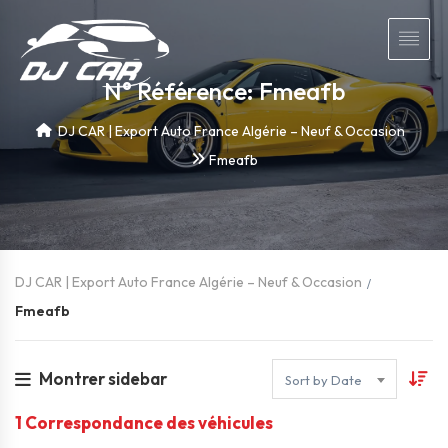
N° Référence: Fmeafb
DJ CAR | Export Auto France Algérie – Neuf & Occasion
Fmeafb
DJ CAR | Export Auto France Algérie – Neuf & Occasion
Fmeafb
Montrer sidebar
Sort by Date
1
Correspondance des véhicules