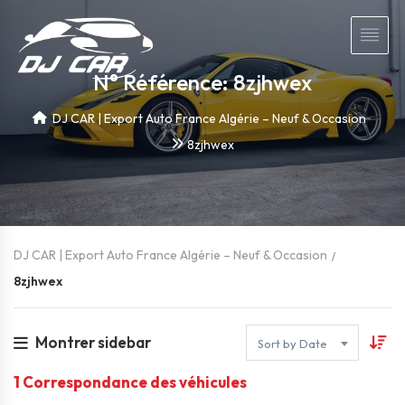
N° Référence: 8zjhwex
DJ CAR | Export Auto France Algérie – Neuf & Occasion
8zjhwex
DJ CAR | Export Auto France Algérie – Neuf & Occasion
8zjhwex
Montrer sidebar
Sort by Date
1
Correspondance des véhicules