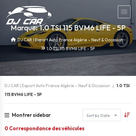
Marque: 1.0 TSI 115 BVM6 LIFE - 5P
DJ CAR | Export Auto France Algérie – Neuf & Occasion
1.0 TSI 115 BVM6 LIFE - 5P
DJ CAR | Export Auto France Algérie – Neuf & Occasion
1.0 TSI
115 BVM6 LIFE - 5P
Montrer sidebar
Sort by Date
0
Correspondance des véhicules