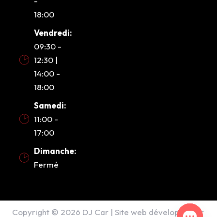
-
18:00
Vendredi:
09:30 -
12:30 |
14:00 -
18:00
Samedi:
11:00 -
17:00
Dimanche:
Fermé
Copyright © 2026 DJ Car | Site web développé par