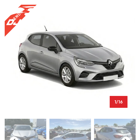
VENDU
1/16