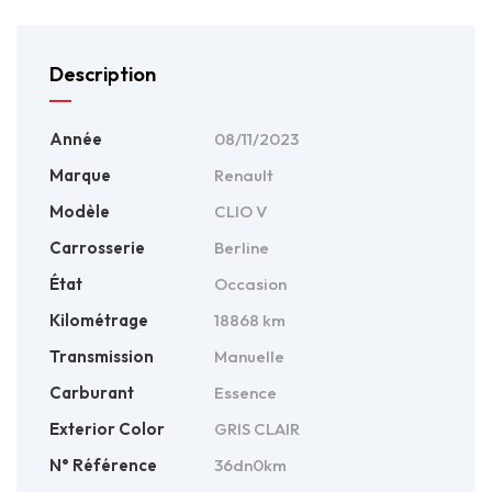
Description
Année
08/11/2023
Marque
Renault
Modèle
CLIO V
Carrosserie
Berline
État
Occasion
Kilométrage
18868 km
Transmission
Manuelle
Carburant
Essence
Exterior Color
GRIS CLAIR
N° Référence
36dn0km