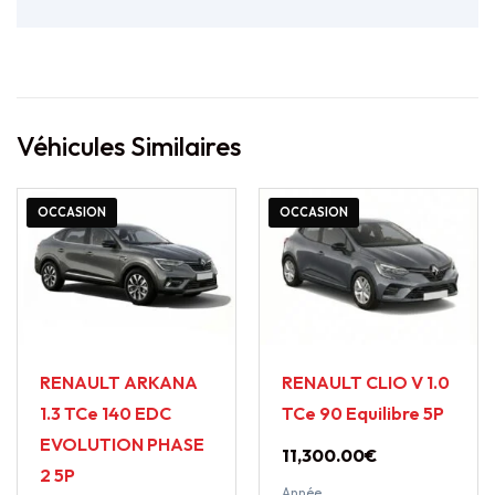
Véhicules Similaires
OCCASION
OCCASION
RENAULT ARKANA
RENAULT CLIO V 1.0
1.3 TCe 140 EDC
TCe 90 Equilibre 5P
EVOLUTION PHASE
11,300.00
€
2 5P
Année